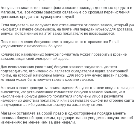
Бонусы начисляются после фактического прихода денежных средств в
магазин, т.е. возможны задержки связанные со сроками перечисления
денежных средств от курьерских служб.
Если покупатель не получает или отказывается от своего заказа, который уж
находится в пункте самовывоза, на почте или передан курьеру для доставки.
Бонусы, потраченные на этот заказ покупателю не возвращаются.
После пополнения бонусного счета покупателю отправляется E-mail
уведомление о начислении бонусов.
Количество накопленных бонусов покупатель может проверить в корзине
заказов, введя свой электронный адрес.
Для использования (зачтения) бонусов в заказе покупатель должен
подтвердить то, что именно он является обладателем ящика электронной
почты, на который начислены бонусы. Для этого ему нужно ввести пароль,
который может быть получен также в корзине заказов.
Магазин вправе проверить происхождение бонусов в заказе покупателя и, ес
выяснится, что установленное количество бонусов в заказе больше, чем
накопленные бонусы данного покупателя (получены либо в результате
намеренных действий покупателя или в результате ошибки на стороне сайта)
аннулировать, либо уменьшить скидку на заказ покупателя.
Магазин оставляет за собой право в одностороннем порядке менять
правила бонусной программы, предварительно уведомив покупателя об
изменениях не менее чем за две недели.