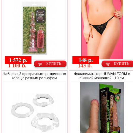
1 572 р.
148 р.
1 100 р.
143 р.
КУПИТЬ
КУПИТЬ
Набор из 3 прозрачных эрекционных
Фаллоимитатор HUMAN FORM с
колец с разным рельефом
пышной мошонкой - 19 см.