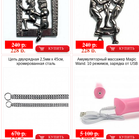
240 р.
240 р.
228 р.
228 р.
КУПИТЬ
КУПИТЬ
Цепь двухрядная 2,5мм x 45см,
Аккумуляторный массажер Magic
хромированная сталь
Wand. 10 режимов, зарядка от USB
670 р.
5 100 р.
КУПИТЬ
КУПИТЬ