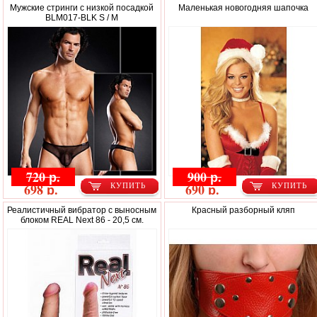
Мужские стринги с низкой посадкой
Маленькая новогодняя шапочка
BLM017-BLK S / M
720 р.
900 р.
698 р.
690 р.
КУПИТЬ
КУПИТЬ
Реалистичный вибратор с выносным
Красный разборный кляп
блоком REAL Next 86 - 20,5 см.