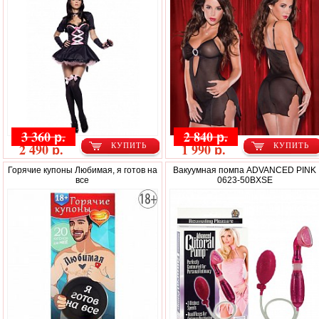
3 360 р.
2 840 р.
2 490 р.
1 990 р.
КУПИТЬ
КУПИТЬ
Горячие купоны Любимая, я готов на
Вакуумная помпа ADVANCED PINK
все
0623-50BXSE