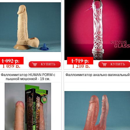
1 092 р.
1 719 р.
1 059 р.
1 210 р.
КУПИТЬ
КУПИТЬ
Фаллоимитатор HUMAN FORM с
Фаллоимитатор анально-вагинальный
пышной мошонкой - 19 см.