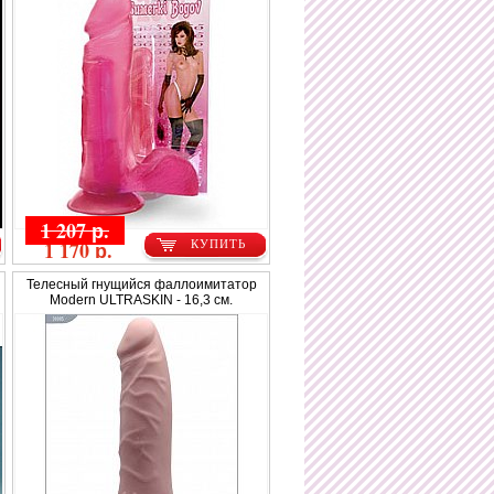
1 207 р.
1 170 р.
КУПИТЬ
Телесный гнущийся фаллоимитатор
Modern ULTRASKIN - 16,3 см.