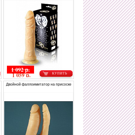
1 092 р.
1 059 р.
КУПИТЬ
Двойной фаллоимитатор на присоске