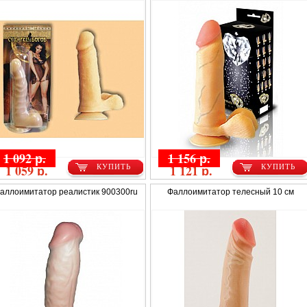
1 092 р.
1 156 р.
1 059 р.
1 121 р.
КУПИТЬ
КУПИТЬ
аллоимитатор реалистик 900300ru
Фаллоимитатор телесный 10 см