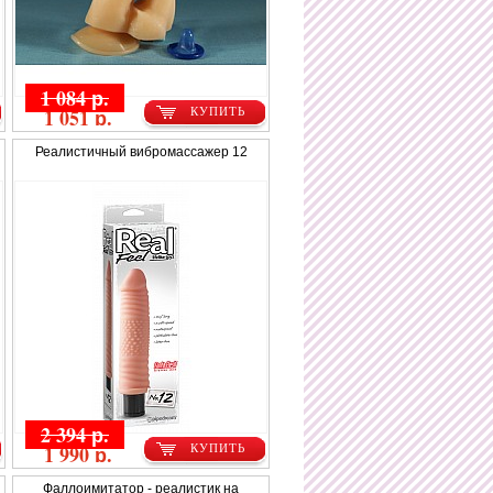
1 084 р.
1 051 р.
КУПИТЬ
Реалистичный вибромассажер 12
2 394 р.
1 990 р.
КУПИТЬ
Фаллоимитатор - реалистик на