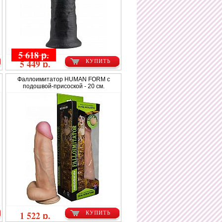
5 618 р.
5 449 р.
КУПИТЬ
Фаллоимитатор HUMAN FORM с
подошвой-присоской - 20 см.
1 522 р.
КУПИТЬ