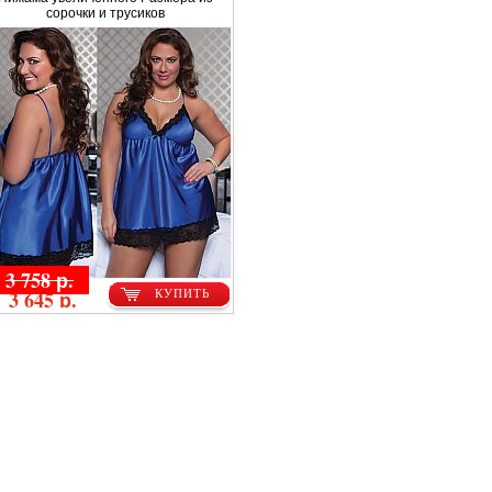
сорочки и трусиков
3 758 р.
3 645 р.
КУПИТЬ