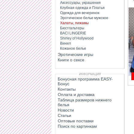
Аксессуары, украшения
Клубная одежда и Платья
Одежда для вечеринок
Эротическое белье мужское
Халаты, пижамы
Бюстгальтеры
BACI LINGERIE
Shirley of Hollywood
Винил
Кожаное белье
Эротические игры
Книги о сексе
ИНФОРМАЦИЯ
Бонусная программа EASY-
Бонус
Контакты
Оплата и доставка
Таблица размеров нижнего
белья
Новости
Статьи
Оптовые поставки
Поиск по картинкам