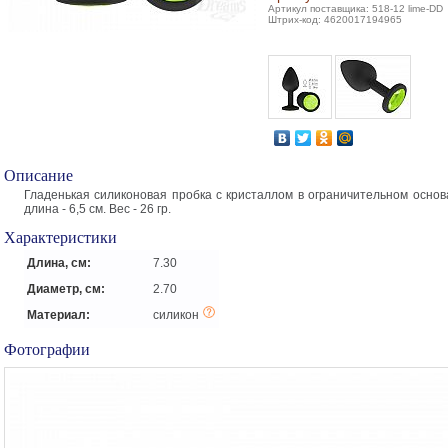
Артикул поставщика: 518-12 lime-DD
Штрих-код: 4620017194965
Описание
Гладенькая силиконовая пробка с кристаллом в ограничительном основ
длина - 6,5 см. Вес - 26 гр.
Характеристики
Длина, см:
7.30
Диаметр, см:
2.70
Материал:
силикон
Фотографии