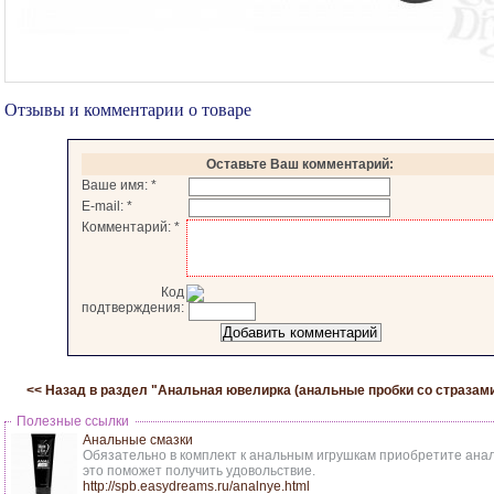
Отзывы и комментарии о товаре
Оставьте Ваш комментарий:
Ваше имя:
*
E-mail:
*
Комментарий:
*
Код
подтверждения:
<< Назад в раздел "
Анальная ювелирка (анальные пробки со стразам
Полезные ссылки
Анальные смазки
Обязательно в комплект к анальным игрушкам приобретите анал
это поможет получить удовольствие.
http://spb.easydreams.ru/analnye.html