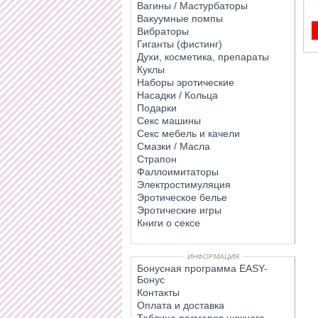
Вагины / Мастурбаторы
Вакуумные помпы
Вибраторы
Гиганты (фистинг)
Духи, косметика, препараты
Куклы
Наборы эротические
Насадки / Кольца
Подарки
Секс машины
Секс мебель и качели
Смазки / Масла
Страпон
Фаллоимитаторы
Электростимуляция
Эротическое белье
Эротические игры
Книги о сексе
ИНФОРМАЦИЯ
Бонусная программа EASY-
Бонус
Контакты
Оплата и доставка