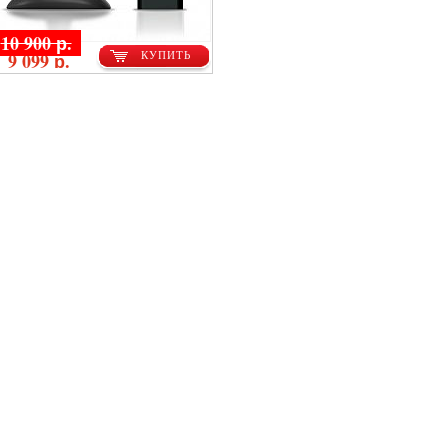
10 900 р.
9 099 р.
КУПИТЬ