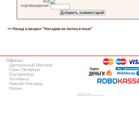
Код
подтверждения:
<< Назад в раздел "
Насадки на палец и язык
"
Офисы:
Центральный (Москва)
Санкт-Петербург
Екатеринбург
Челябинск
Нижний Новгород
Казань
.