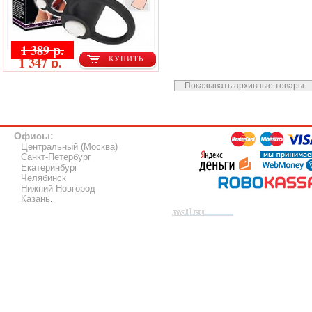
1 389 р.
1 347 р.
КУПИТЬ
Показывать архивные товары
Офисы:
Центральный (Москва)
Санкт-Петербург
Екатеринбург
Челябинск
Нижний Новгород
Казань
.