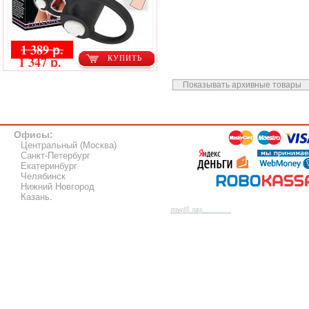
1 389 р.
1 347 р.
КУПИТЬ
Показывать архивные товары
Офисы:
Центральный (Москва)
Санкт-Петербург
Екатеринбург
Челябинск
Нижний Новгород
Казань
.