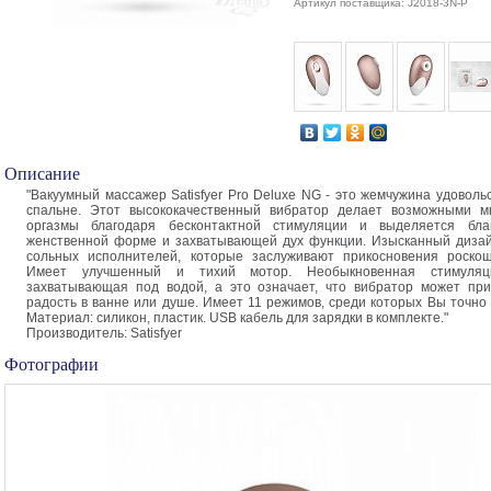
Артикул поставщика: J2018-3N-P
Описание
"Вакуумный массажер Satisfyer Pro Deluxe NG - это жемчужина удоволь
спальне. Этот высококачественный вибратор делает возможными м
оргазмы благодаря бесконтактной стимуляции и выделяется бла
женственной форме и захватывающей дух функции. Изысканный диза
сольных исполнителей, которые заслуживают прикосновения роскош
Имеет улучшенный и тихий мотор. Необыкновенная стимуляц
захватывающая под водой, а это означает, что вибратор может пр
радость в ванне или душе. Имеет 11 режимов, среди которых Вы точно 
Материал: силикон, пластик. USB кабель для зарядки в комплекте."
Производитель: Satisfyer
Фотографии