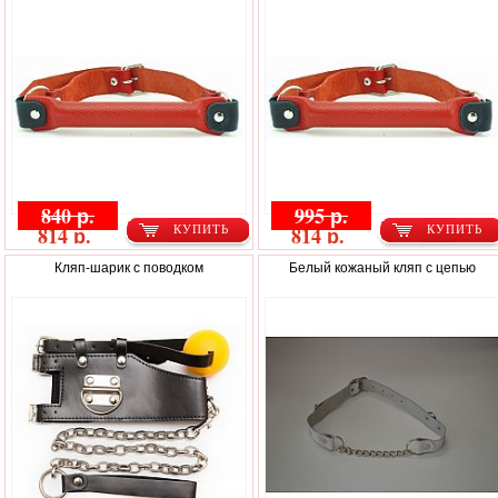
840 р.
995 р.
814 р.
814 р.
КУПИТЬ
КУПИТЬ
Кляп-шарик с поводком
Белый кожаный кляп с цепью