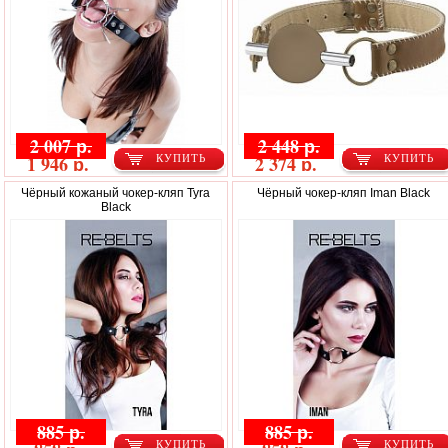
2 007 р.
2 448 р.
1 946 р.
2 374 р.
КУПИТЬ
КУПИТЬ
Чёрный кожаный чокер-кляп Tyra
Чёрный чокер-кляп Iman Black
Black
885 р.
885 р.
КУПИТЬ
КУПИТЬ