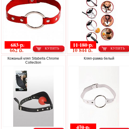
683 р.
11 180 р.
662 р.
10 844 р.
КУПИТЬ
КУПИТЬ
Кожаный кляп Sitabella Chrome
Кляп-рамка белый
Collection
470 р.