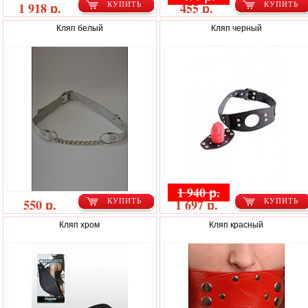
1 918 р.
455 р.
КУПИТЬ
КУПИТЬ
Кляп белый
Кляп черный
1 940 р.
550 р.
1 697 р.
КУПИТЬ
КУПИТЬ
Кляп хром
Кляп красный