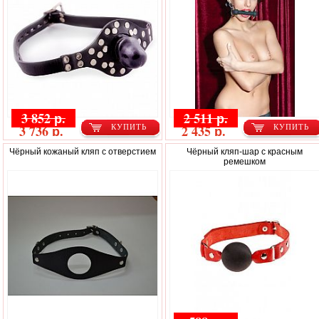
3 852 р.
2 511 р.
3 736 р.
2 435 р.
КУПИТЬ
КУПИТЬ
Чёрный кожаный кляп с отверстием
Чёрный кляп-шар с красным
ремешком