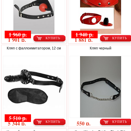
1 960 р.
1 940 р.
1 901 р.
1 881 р.
КУПИТЬ
КУПИТЬ
Кляп с фаллоимитатором, 12 см
Кляп черный
5 510 р.
5 344 р.
550 р.
КУПИТЬ
КУПИТЬ