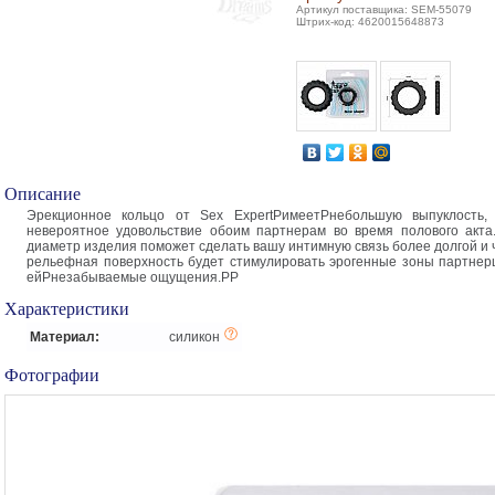
Артикул поставщика: SEM-55079
Штрих-код: 4620015648873
Описание
Эрекционное кольцо от Sex ExpertPимеетPнебольшую выпуклость, 
невероятное удовольствие обоим партнерам во время полового акт
диаметр изделия поможет сделать вашу интимную связь более долгой и 
рельефная поверхность будет стимулировать эрогенные зоны партнер
ейPнезабываемые ощущения.PP
Характеристики
Материал:
силикон
Фотографии