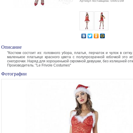
Артикул поставщика: 04901SM
Описание
"Костюм состоит из: головного убора, платья, перчаток и чулок в сетк
маленькое платьице красного цвета с полупрозрачной юбочкой это и
снегурочки. Наряд для хорошенькой скромной девушки, без излишней отк
Производитель: "Le Frivole Costumes"
Фотографии